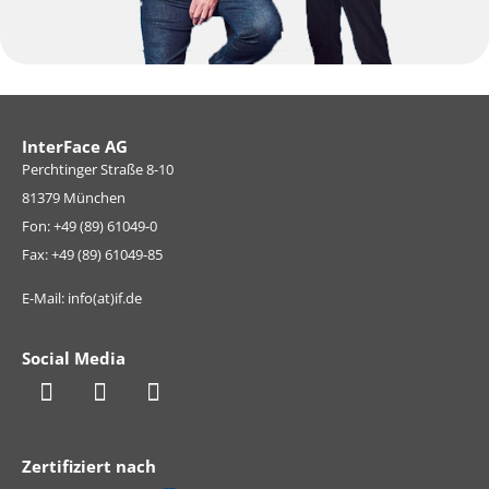
InterFace AG
Perchtinger Straße 8-10
81379 München
Fon: +49 (89) 61049-0
Fax: +49 (89) 61049-85
E-Mail: info(at)if.de
Social Media
Zertifiziert nach